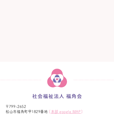
〒799-2652
松山市福角町甲1829番地
[
本部 google MAP
]