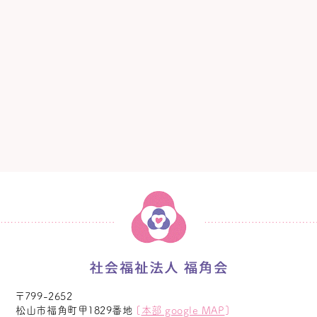
〒799-2652
松山市福角町甲1829番地
[
本部 google MAP
]