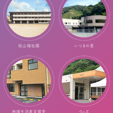
松山福祉園
いつきの里
地域生活者支援室
ウィズ