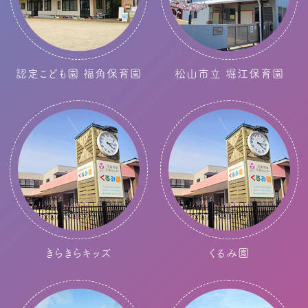
認定こども園 福角保育園
松山市立 堀江保育園
きらきらキッズ
くるみ園