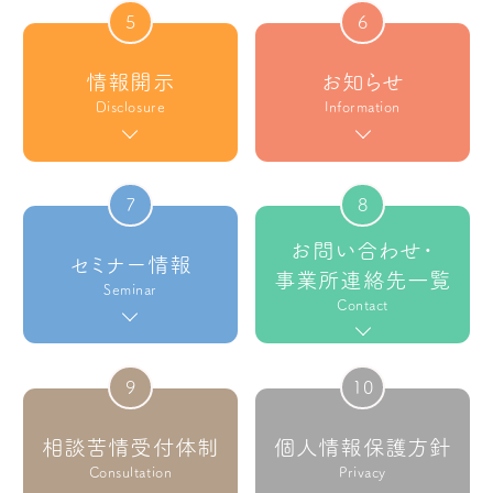
5
6
情報開示
お知らせ
Disclosure
Information
7
8
お問い合わせ・
セミナー情報
事業所連絡先一覧
Seminar
Contact
9
10
相談苦情受付体制
個人情報保護方針
Consultation
Privacy