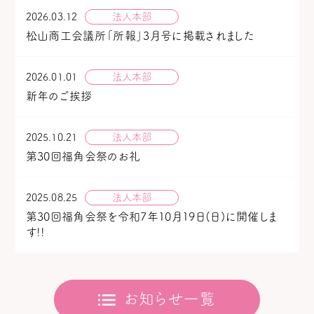
法人本部
2026.03.12
松山商工会議所「所報」3月号に掲載されました
法人本部
2026.01.01
新年のご挨拶
法人本部
2025.10.21
第30回福角会祭のお礼
法人本部
2025.08.25
第30回福角会祭を令和7年10月19日(日)に開催しま
す!!
お知らせ一覧