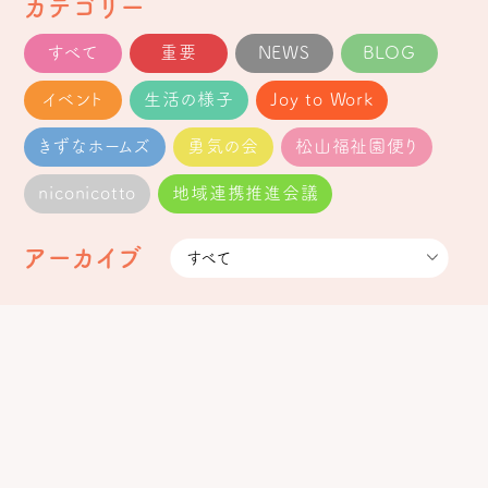
カテゴリー
すべて
重要
NEWS
BLOG
イベント
生活の様子
Joy to Work
きずなホームズ
勇気の会
松山福祉園便り
niconicotto
地域連携推進会議
アーカイブ