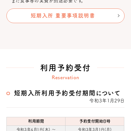
また食事等の実費が別途必要です。
短期入所 重要事項説明書
利用予約受付
Reservation
短期入所利用予約受付期間
について
令和3年1月29日
利用期間
予約受付開始日時
令和3年4月1日(木) ～
令和3年3月1日(月)