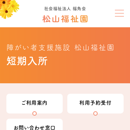
社会福祉法人 福角会
障がい者支援施設 松山福祉園
短期入所
ご利用案内
利用予約受付
お問い合わせ窓口