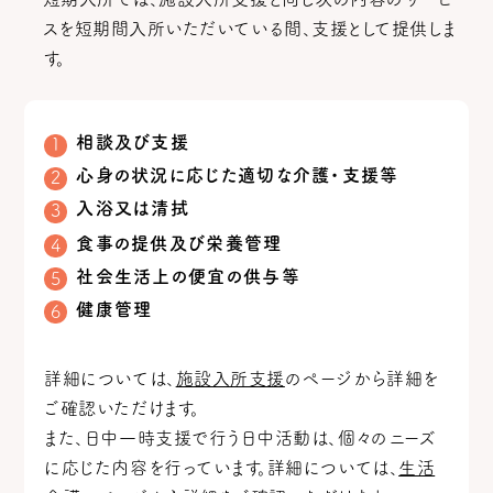
スを短期間入所いただいている間、支援として提供しま
す。
相談及び支援
心身の状況に応じた適切な介護・支援等
入浴又は清拭
食事の提供及び栄養管理
社会生活上の便宜の供与等
健康管理
詳細については、
施設入所支援
のページから詳細を
ご確認いただけます。
また、日中一時支援で行う日中活動は、個々のニーズ
に応じた内容を行っています。詳細については、
生活