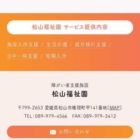
松山福祉園 サービス提供内容
施設入所支援
生活介護
就労移行支援
日中一時支援
短期入所
障がい者支援施設
松山福祉園
〒799-2653
愛媛県松山市権現町甲141番地
[
MAP
]
TEL
089-979-4566
FAX
089-979-3412
お問い合わせ