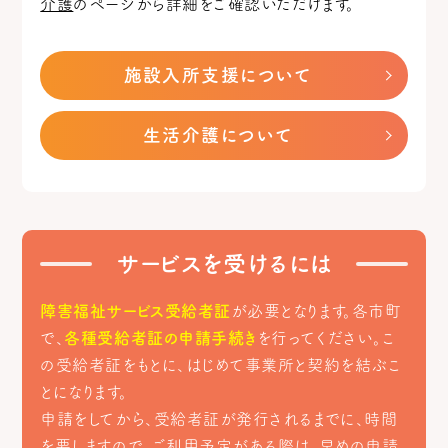
介護
のページから詳細をご確認いただけます。
施設入所支援について
生活介護について
サービスを受けるには
障害福祉サービス受給者証
が必要となります。各市町
で、
各種受給者証の申請手続き
を行ってください。こ
の受給者証をもとに、はじめて事業所と契約を結ぶこ
とになります。
申請をしてから、受給者証が発行されるまでに、時間
を要しますので、ご利用予定がある際は、早めの申請