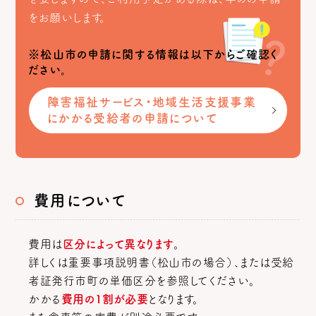
をお願いします。
※松山市の申請に関する情報は以下からご確認く
ださい。
障害福祉サービス・地域生活支援事業
にかかる受給者の申請について
費用について
費用は
区分によって異なります
。
詳しくは重要事項説明書（松山市の場合）、または受給
者証発行市町の単価区分を参照してください。
かかる
費用の1割が必要
となります。