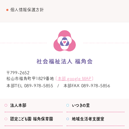
個人情報保護方針
〒799-2652
松山市福角町甲1829番地
[
本部 google MAP
]
本部TEL
089-978-5855
本部FAX
089-978-5856
法人本部
いつきの里
認定こども園
福角保育園
地域生活者
支援室