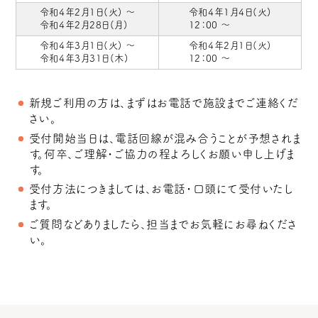
令和4年2月1日(火) ～
令和4年1月4日(火)
令和4年2月28日(月)
12：00 ～
令和4年3月1日(火) ～
令和4年2月1日(火)
令和4年3月31日(木)
12：00 ～
新規ご利用の方は、まずはお電話で施設までご連絡くだ
さい。
受付開始当日は、電話回線が混み合うことが予想されま
す。何卒、ご理解・ご協力の程よろしくお願い申し上げま
す。
受付方法につきましては、お電話・口頭にて受付いたし
ます。
ご質問などありましたら、担当までお気軽にお尋ねくださ
い。