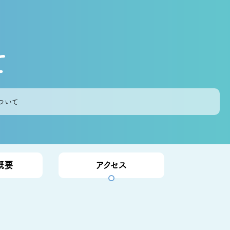
て
ついて
概要
アクセス