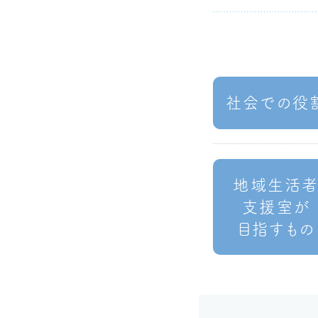
社会での役
地域生活
支援室が
目指すもの