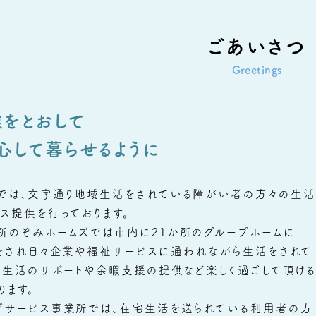
ごあいさつ
Greetings
をとおして
心して暮らせるように
では、文字通り地域生活をされている障がい者の方々の生活
ス提供を行っております。
所のぞみホームズでは市内に21か所のグループホームに
をされ日々企業や福祉サービスに通われながら生活をされて
の生活のサポートや余暇支援の提供など楽しく過ごして頂け
ります。
プサービス事業所では、在宅生活を送られている利用者の方