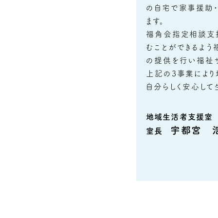
の自宅で家事援助
ます。
福角会指定相談支
むことができるよう
の提供を行い福祉サ
上記の3事業によ
自分らしく安心して
地域生活者支援室
宇都宮 
室長