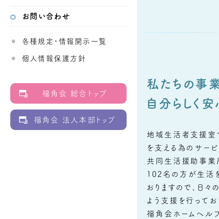
お問い合わせ
各種規定・情報開示一覧
個人情報保護方針
私たちの事業
福角会 総合トップ
自分らしく安
福角会 法人本部トップ
地域生活者支援室
を支える為のサービ
共同生活援助事業
102名の方が生活
おりますので、日々
よう支援を行ってお
福角会ホームヘル