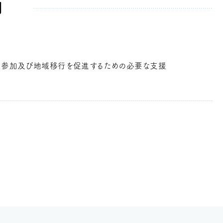
割
の参加及び地域移行を促進するための必要な支援