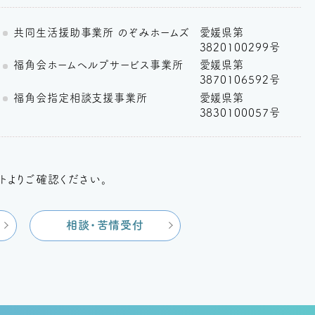
共同生活援助事業所 のぞみホームズ
愛媛県第
3820100299号
福角会ホームヘルプサービス事業所
愛媛県第
3870106592号
福角会指定相談支援事業所
愛媛県第
3830100057号
トよりご確認ください。
相談・苦情受付