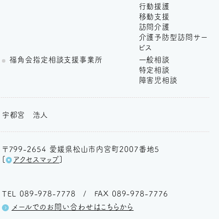
行動援護
移動支援
訪問介護
介護予防型訪問サー
ビス
福角会指定相談支援事業所
一般相談
特定相談
障害児相談
宇都宮
浩人
〒799-2654
愛媛県松山市内宮町2007番地5
[
アクセスマップ
]
TEL
089-978-7778
FAX
089-978-7776
メールでのお問い合わせはこちらから