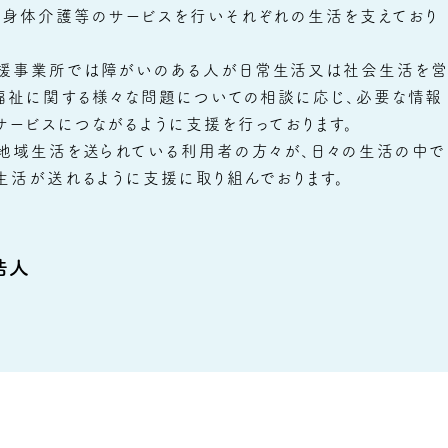
・身体介護等のサービスを行いそれぞれの生活を支えており
援事業所では障がいのある人が日常生活又は社会生活を
福祉に関する様々な問題についての相談に応じ、必要な情報
ービスにつながるように支援を行っております。
り地域生活を送られている利用者の方々が、日々の生活の中で
生活が送れるように支援に取り組んでおります。
浩人