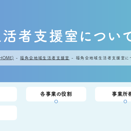
生活者支援室につい
HOME)
-
福角会地域生活者支援室
-
福角会地域生活者支援室に
各事業の役割
事業所