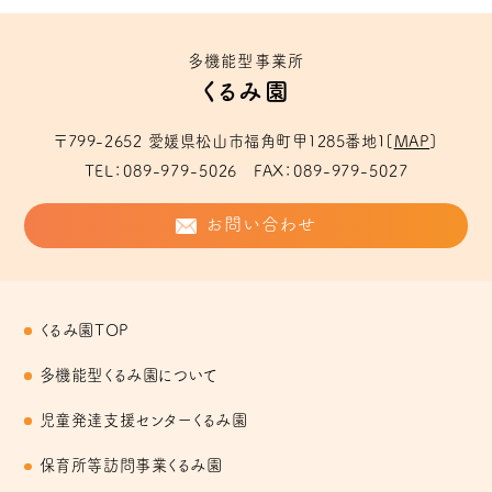
多機能型事業所
くるみ園
〒799-2652
愛媛県松山市福角町甲1285番地１
[
MAP
]
TEL
089-979-5026
FAX
089-979-5027
お問い合わせ
くるみ園TOP
多機能型くるみ園について
児童発達支援センターくるみ園
保育所等訪問事業くるみ園