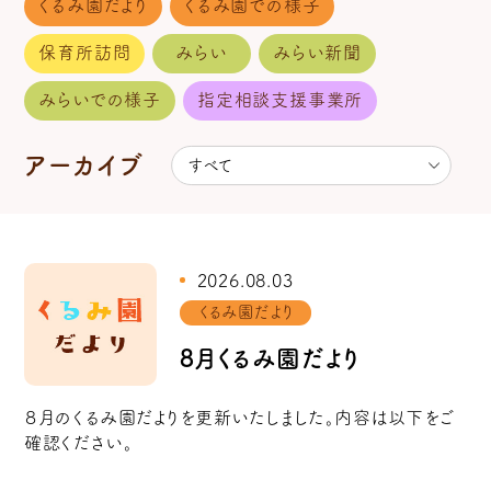
くるみ園だより
くるみ園での様子
保育所訪問
みらい
みらい新聞
みらいでの様子
指定相談支援事業所
アーカイブ
2026.08.03
くるみ園だより
8月くるみ園だより
８月のくるみ園だよりを更新いたしました。内容は以下をご
確認ください。