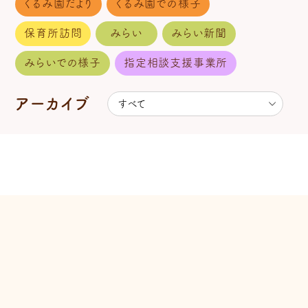
くるみ園だより
くるみ園での様子
保育所訪問
みらい
みらい新聞
みらいでの様子
指定相談支援事業所
アーカイブ