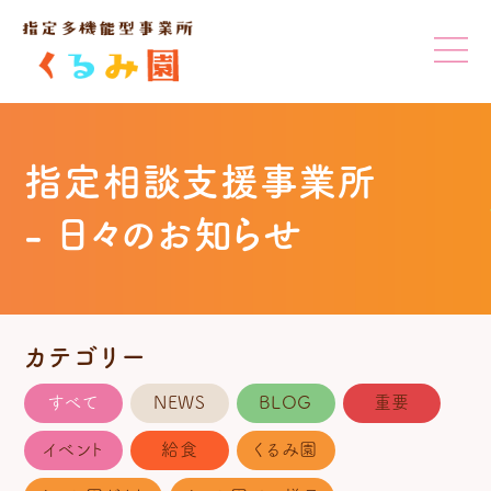
指定相談支援事業所
- 日々のお知らせ
カテゴリー
すべて
NEWS
BLOG
重要
イベント
給食
くるみ園