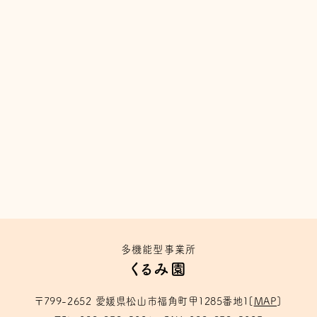
多機能型事業所
くるみ園
〒799-2652
愛媛県松山市福角町甲1285番地１
[
MAP
]