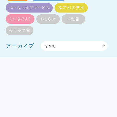
ホームヘルプサービス
指定相談支援
ちいきだより
おしらせ
ご報告
のぞみの会
アーカイブ