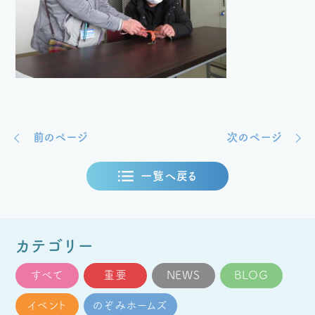
前のページ
次のページ
一覧へ戻る
カテゴリー
すべて
重要
NEWS
BLOG
イベント
のぞみホームズ