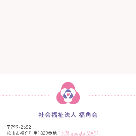
〒799-2652
松山市福角町甲1829番地
[
本部 google MAP
]