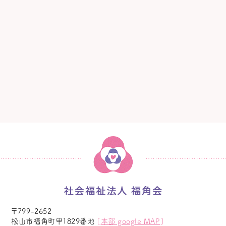
〒799-2652
松山市福角町甲1829番地
[
本部 google MAP
]