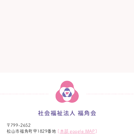
〒799-2652
松山市福角町甲1829番地
[
本部 google MAP
]