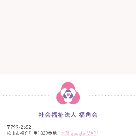
〒799-2652
松山市福角町甲1829番地
[
本部 google MAP
]