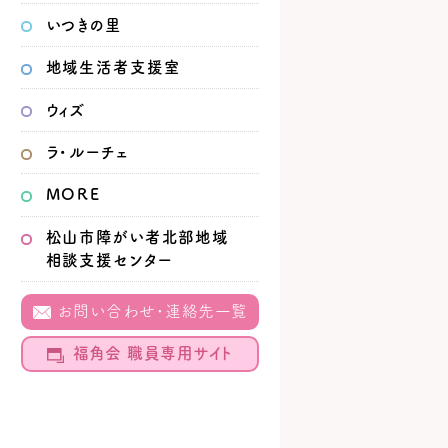
いつきの里
地域生活者
支援室
ウィズ
ラ・ルーチェ
MORE
松山市
障がい者北部地域
相談支援センター
お問い合わせ・連絡先一覧
福角会 職員専用サイト