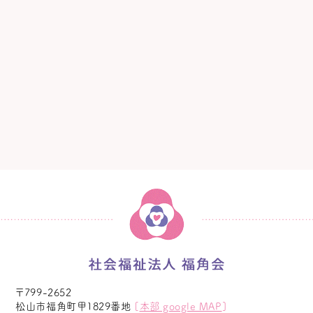
〒799-2652
松山市福角町甲1829番地
[
本部 google MAP
]