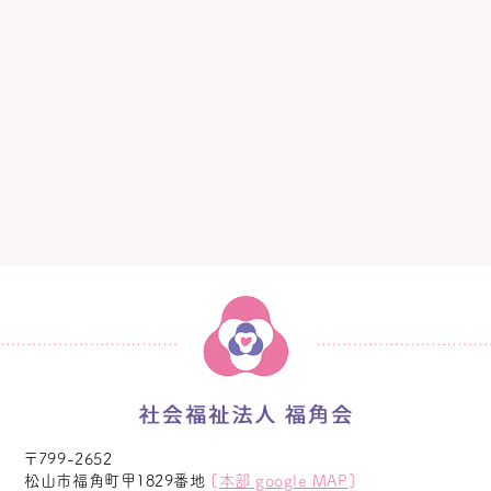
〒799-2652
松山市福角町甲1829番地
[
本部 google MAP
]