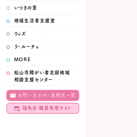
いつきの里
地域生活者
支援室
ウィズ
ラ・ルーチェ
MORE
松山市
障がい者北部地域
相談支援センター
お問い合わせ・連絡先一覧
福角会 職員専用サイト