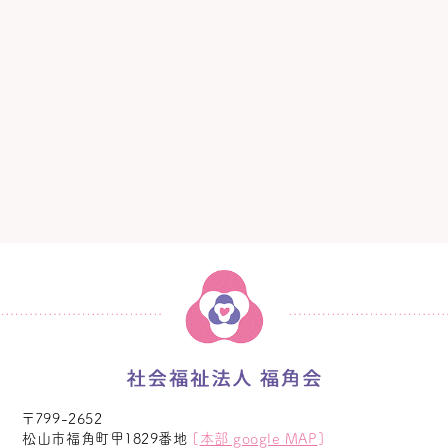
〒799-2652
松山市福角町甲1829番地
[
本部 google MAP
]