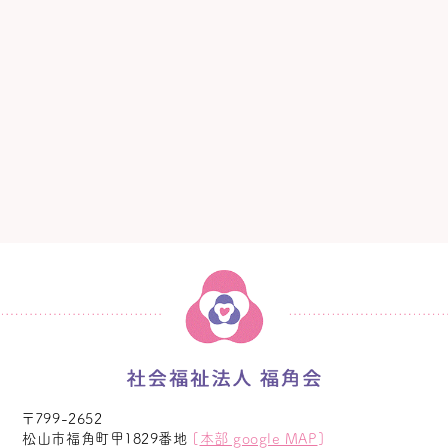
〒799-2652
松山市福角町甲1829番地
[
本部 google MAP
]