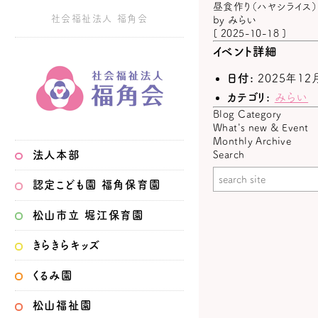
昼食作り（ハヤシライス
社会福祉法人 福角会
by
みらい
[ 2025-10-18 ]
イベント詳細
日付:
2025年12
カテゴリ:
みらい
Blog Category
What's new & Event
Monthly Archive
法人本部
Search
認定こども園
福角保育園
松山市立
堀江保育園
きらきらキッズ
くるみ園
松山福祉園