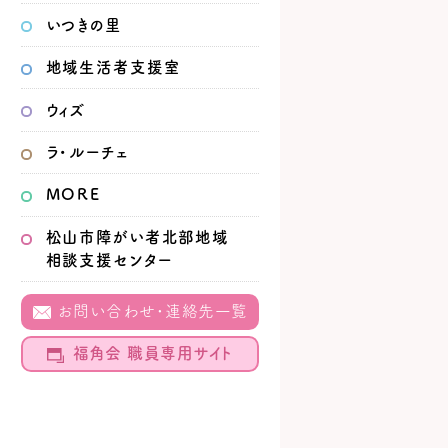
いつきの里
地域生活者
支援室
ウィズ
ラ・ルーチェ
MORE
松山市
障がい者北部地域
相談支援センター
お問い合わせ・連絡先一覧
福角会 職員専用サイト