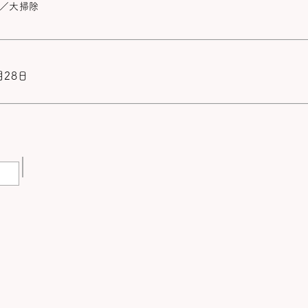
）／大掃除
月28日