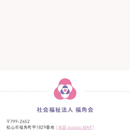
〒799-2652
松山市福角町甲1829番地
[
本部 google MAP
]