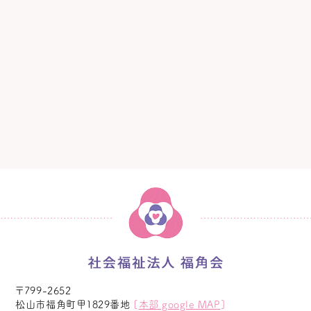
〒799-2652
松山市福角町甲1829番地
[
本部 google MAP
]