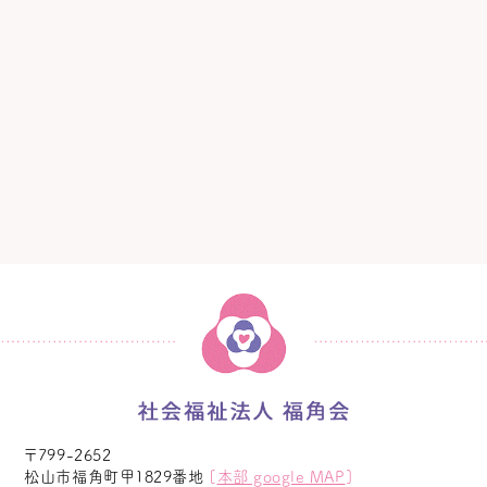
〒799-2652
松山市福角町甲1829番地
[
本部 google MAP
]