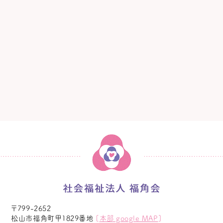
〒799-2652
松山市福角町甲1829番地
[
本部 google MAP
]