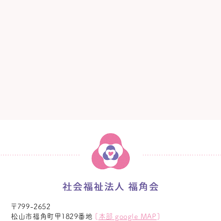
〒799-2652
松山市福角町甲1829番地
[
本部 google MAP
]