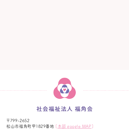
〒799-2652
松山市福角町甲1829番地
[
本部 google MAP
]