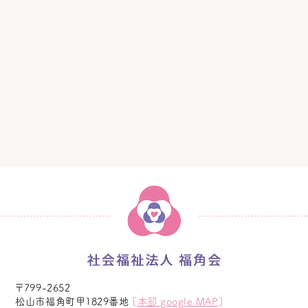
〒799-2652
松山市福角町甲1829番地
[
本部 google MAP
]