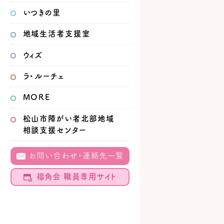
いつきの里
地域生活者
支援室
ウィズ
ラ・ルーチェ
MORE
松山市
障がい者北部地域
相談支援センター
お問い合わせ・連絡先一覧
福角会 職員専用サイト