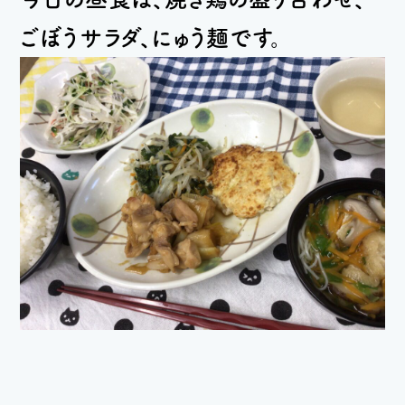
ごぼうサラダ、にゅう麺です。