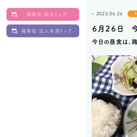
2023.06.26
福角会 総合トップ
６月２６日 
福角会 法人本部トップ
今日の昼食は、