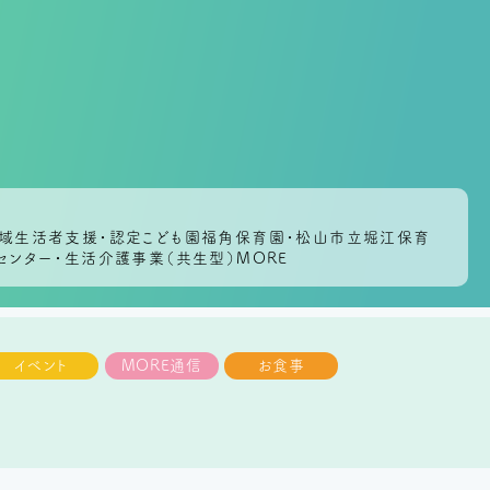
会地域生活者支援・認定こども園福角保育園・松山市立堀江保育
センター・生活介護事業（共生型）MORE
イベント
MORE通信
お食事