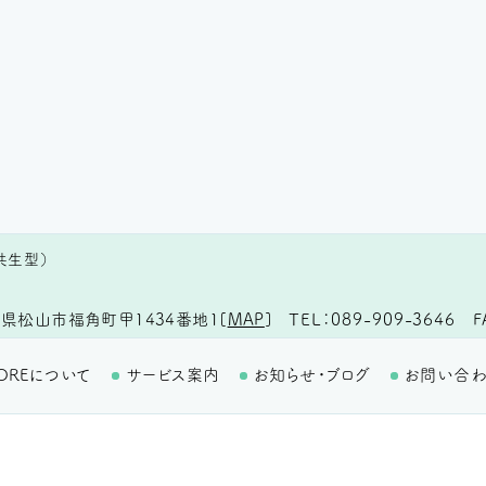
共生型）
TEL
089-909-3646
F
県松山市福角町甲1434番地1
[
MAP
]
OREについて
サービス案内
お知らせ・ブログ
お問い合