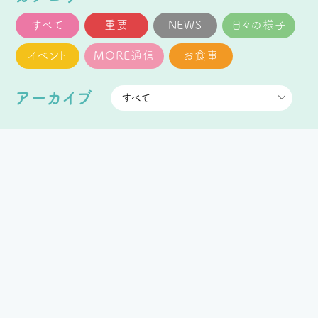
すべて
重要
NEWS
日々の様子
イベント
MORE通信
お食事
アーカイブ