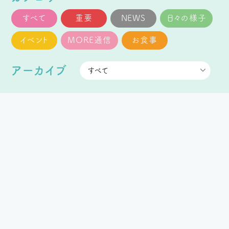
すべて
重要
NEWS
日々の様子
イベント
MORE通信
お食事
アーカイブ