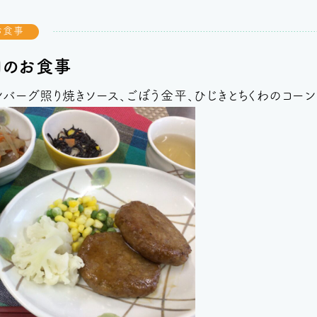
お食事
日のお食事
バーグ照り焼きソース、ごぼう金平、ひじきとちくわのコーン