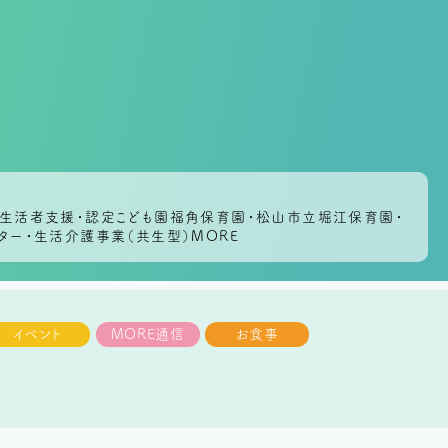
域生活者支援・認定こども園福角保育園・松山市立堀江保育園・
ター・生活介護事業（共生型）MORE
イベント
MORE通信
お食事