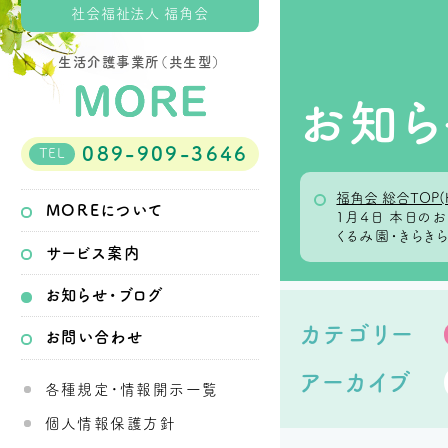
社会福祉法人 福角会
生活介護事業所（共生型）
お知ら
089-909-3646
TEL
福角会 総合TOP(
MOREについて
１月４日 本日
くるみ園・きらき
サービス案内
お知らせ・ブログ
カテゴリー
お問い合わせ
アーカイブ
各種規定・情報開示一覧
個人情報保護方針