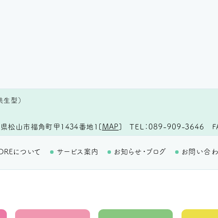
共生型）
TEL
089-909-3646
F
県松山市福角町甲1434番地1
[
MAP
]
OREについて
サービス案内
お知らせ・ブログ
お問い合