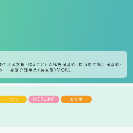
地域生活者支援・認定こども園福角保育園・松山市立堀江保育園・
ター・生活介護事業（共生型）MORE
イベント
MORE通信
お食事