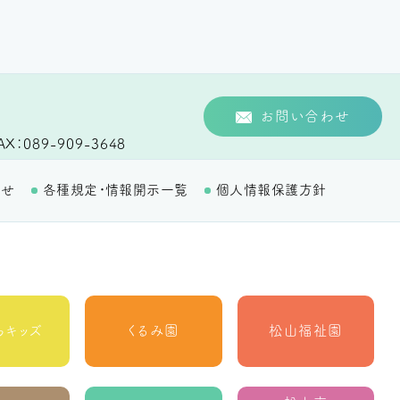
お問い合わせ
AX
089-909-3648
わせ
各種規定・情報開示一覧
個人情報保護方針
らキッズ
くるみ園
松山福祉園