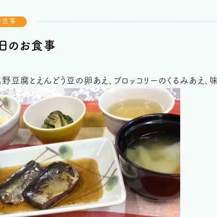
お食事
本日のお食事
野豆腐とえんどう豆の卵あえ、ブロッコリーのくるみあえ、