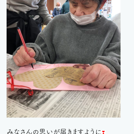
みなさ
んの思いが届きますように
❣