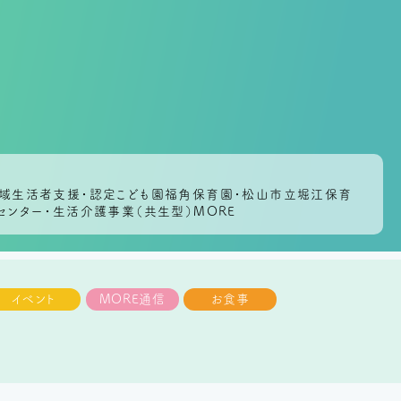
会地域生活者支援・認定こども園福角保育園・松山市立堀江保育
センター・生活介護事業（共生型）MORE
イベント
MORE通信
お食事