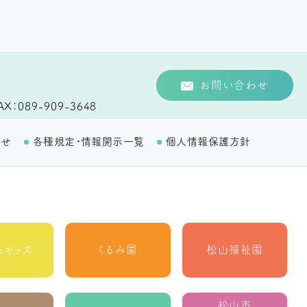
お問い合わせ
AX
089-909-3648
わせ
各種規定・情報開示一覧
個人情報保護方針
らキッズ
くるみ園
松山福祉園
松山市