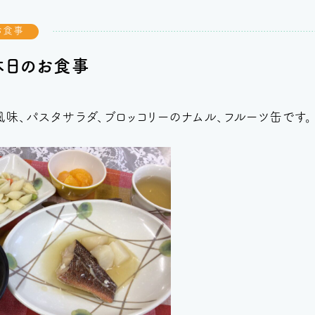
お食事
本日のお食事
味、パスタサラダ、ブロッコリーのナムル、フルーツ缶です。