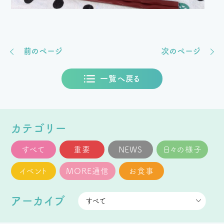
前のページ
次のページ
一覧へ戻る
カテゴリー
すべて
重要
NEWS
日々の様子
イベント
MORE通信
お食事
アーカイブ