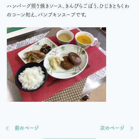
ハンバーグ照り焼きソース、きんぴらごぼう、ひじきとちくわ
のコーン和え、パンプキンスープです。
前のページ
次のページ