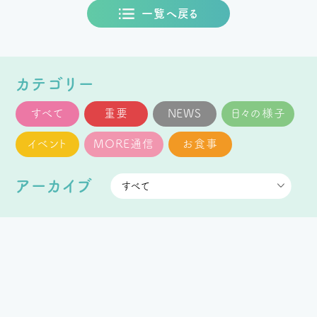
一覧へ戻る
カテゴリー
すべて
重要
NEWS
日々の様子
イベント
MORE通信
お食事
アーカイブ