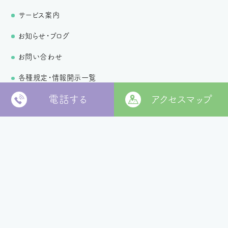
サービス案内
お知らせ・ブログ
お問い合わせ
各種規定・情報開示一覧
電話する
アクセスマップ
個人情報保護方針
〒799-2652
松山市福角町甲1829番地
[
本部 google MAP
]