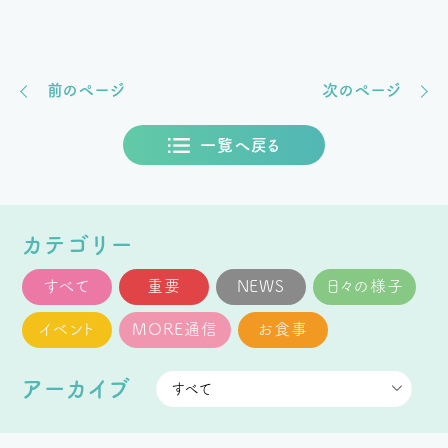
前のページ
次のページ
一覧へ戻る
カテゴリー
すべて
重要
NEWS
日々の様子
イベント
MORE通信
お食事
アーカイブ