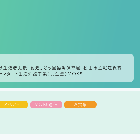
地域生活者支援・認定こども園福角保育園・松山市立堀江保育
センター・生活介護事業（共生型）MORE
イベント
MORE通信
お食事