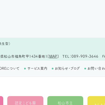
共生型）
TEL
089-909-3646
F
県松山市福角町甲1434番地1
[
MAP
]
OREについて
サービス案内
お知らせ・ブログ
お問い合
認定こども園
松山市立