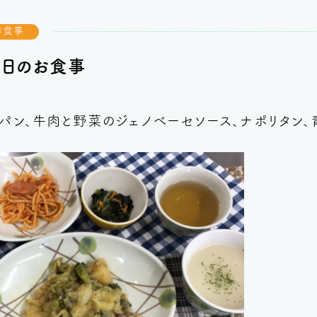
お食事
今日のお食事
パン、牛肉と野菜のジェノベーセソース、ナポリタン