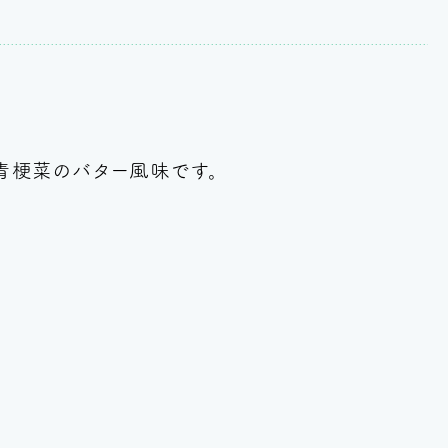
、青梗菜のバター風味
です。