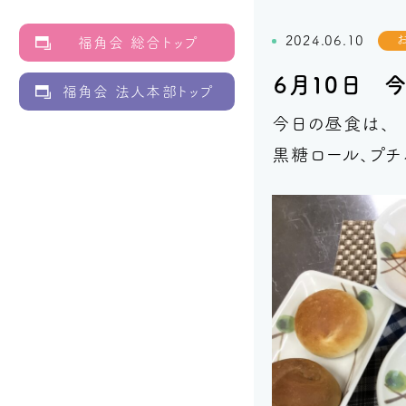
2024.06.10
福角会 総合トップ
６月１０日 
福角会 法人本部トップ
今日の昼食は、
黒糖ロール、プチ