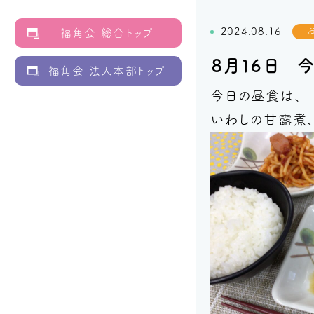
2024.08.16
福角会 総合トップ
８月１６日 
福角会 法人本部トップ
今日の昼食は、
いわしの甘露煮、