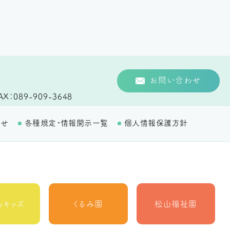
お問い合わせ
AX
089-909-3648
わせ
各種規定・情報開示一覧
個人情報保護方針
らキッズ
くるみ園
松山福祉園