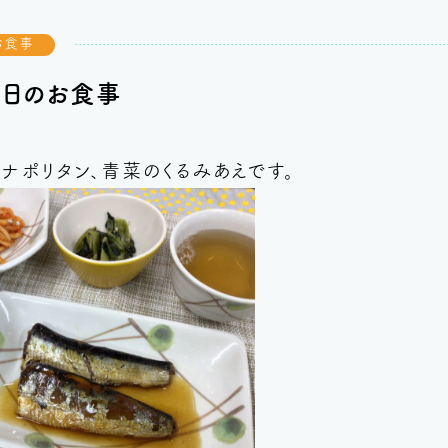
お食事
今日のお食事
ナポリタン、青菜のくるみあえです。