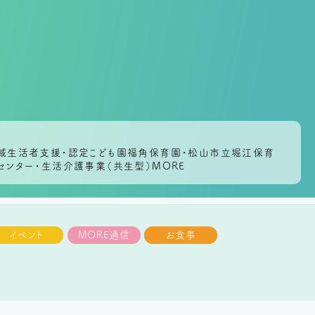
地域生活者支援・認定こども園福角保育園・松山市立堀江保育
センター・生活介護事業（共生型）MORE
イベント
MORE通信
お食事