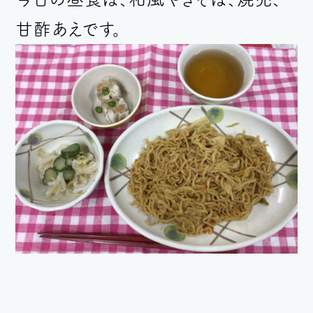
甘酢あえです。