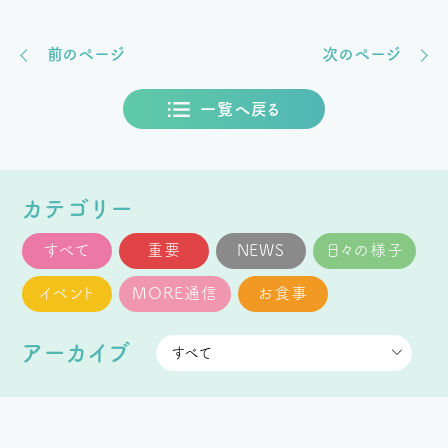
前のページ
次のページ
一覧へ戻る
カテゴリー
すべて
重要
NEWS
日々の様子
イベント
MORE通信
お食事
アーカイブ