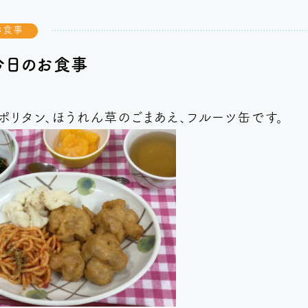
お食事
 今日のお食事
ポリタン、ほうれん草のごまあえ、フルーツ缶です。