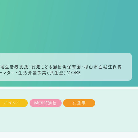
会地域生活者支援・認定こども園福角保育園・松山市立堀江保育
センター・生活介護事業（共生型）MORE
イベント
MORE通信
お食事