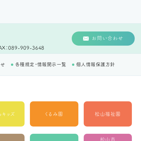
お問い合わせ
AX
089-909-3648
わせ
各種規定・情報開示一覧
個人情報保護方針
らキッズ
くるみ園
松山福祉園
松山市