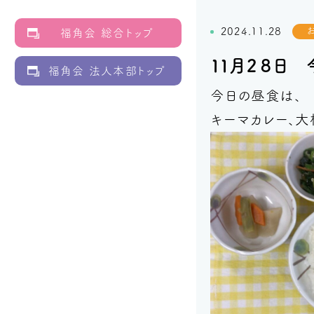
2024.11.28
福角会 総合トップ
１１月２８日
福角会 法人本部トップ
今日の昼食は、
キーマカレー、大