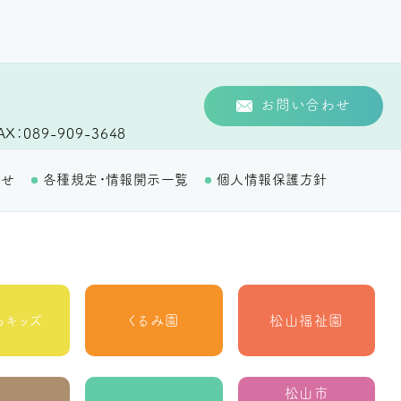
お問い合わせ
AX
089-909-3648
わせ
各種規定・情報開示一覧
個人情報保護方針
らキッズ
くるみ園
松山福祉園
松山市