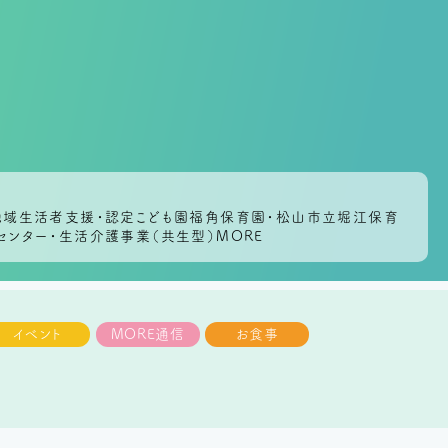
会地域生活者支援・認定こども園福角保育園・松山市立堀江保育
センター・生活介護事業（共生型）MORE
イベント
MORE通信
お食事