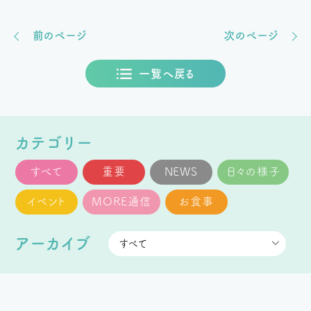
前のページ
次のページ
一覧へ戻る
カテゴリー
すべて
重要
NEWS
日々の様子
イベント
MORE通信
お食事
アーカイブ