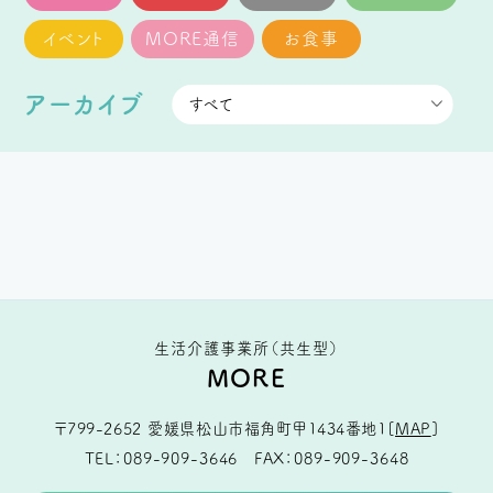
イベント
MORE通信
お食事
アーカイブ
生活介護事業所（共生型）
MORE
〒799-2652
愛媛県松山市福角町甲1434番地1
[
MAP
]
TEL
089-909-3646
FAX
089-909-3648