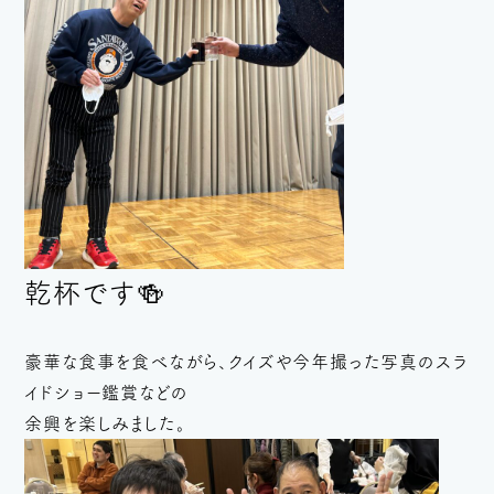
乾杯です🍻
豪華な食事を食べながら、クイズや今年撮った写真のスラ
イドショー鑑賞などの
余興を楽しみました。