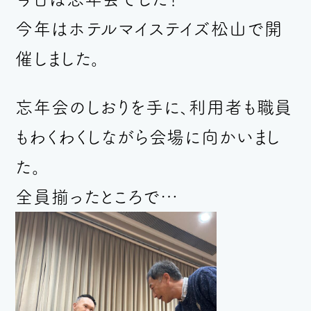
今年はホテルマイステイズ松山で開
催しました。
忘年会のしおりを手に、利用者も職員
もわくわくしながら
会場に向かいまし
た。
全員揃ったところで…