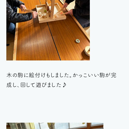
木の駒に絵付けもしました。かっこいい
駒が完
成し、
回して遊びました♪