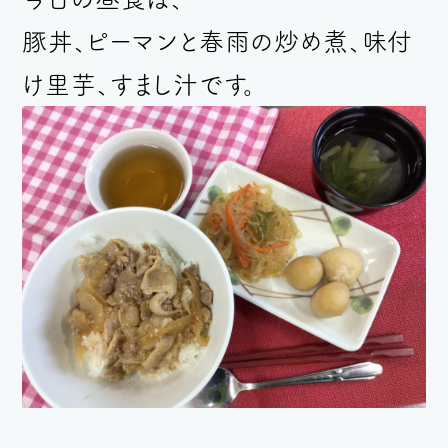
豚丼、ピーマンと春雨の炒め煮、味付
け里芋、すまし汁です。