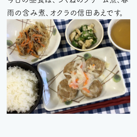
雨の含み煮、オクラの信田あえです。