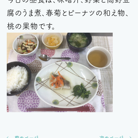
腐のうま煮、春菊とピーナツの和え物、
桃の果物
です。
前のページ
次のページ