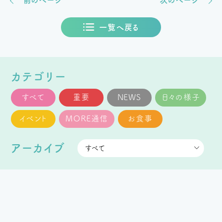
一覧へ戻る
カテゴリー
すべて
重要
NEWS
日々の様子
イベント
MORE通信
お食事
アーカイブ